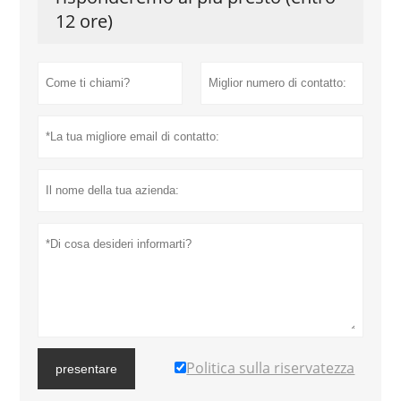
12 ore)
Politica sulla riservatezza
presentare