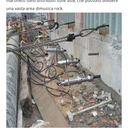
martinetti sono distribuiti sulle aste, che possono dividere
una vasta area di
musica rock.