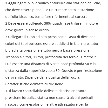
1 Aggiungere olio idraulico antiusura alla stazione dell'olio,
che deve essere piena. C'è un cursore sotto la stazione
dell'olio idraulico, basta fare riferimento al cursore.
2 Deve essere collegato 380v quadrifase trifase. Il motore
deve girare in senso orario.
3 Collegare il tubo ad alta pressione all'asta di divisione. I
colori dei tubi possono essere suddivisi in blu, nero, tubo
blu ad alta pressione e tubo nero a bassa pressione.
Trapano a 4 fori, 90 fori, profondità del foro di 1 metro 2.
Può essere una distanza di 5 aste poco profonda 50 e la
distanza dalla superficie vuota 50. Questo è per l'estrazione
del granito. Dipende dalla qualità della roccia.
Caratteristiche dell'asta di divisione
1. Il lavoro controllabile dell'asta di scissione sotto
pressione idraulica statica non causerà alcuni pericoli
nascosti come esplosioni e altre attrezzature per la