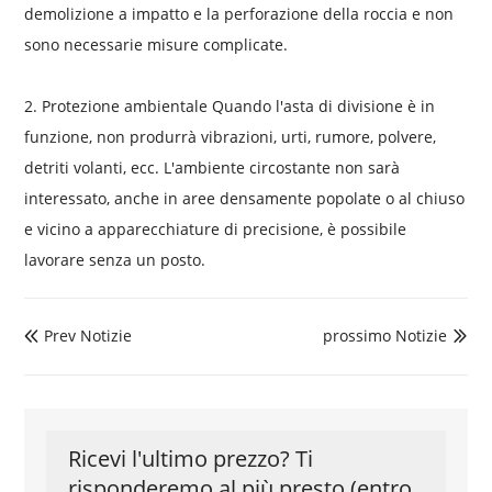
demolizione a impatto e la perforazione della roccia e non
sono necessarie misure complicate.
2. Protezione ambientale Quando l'asta di divisione è in
funzione, non produrrà vibrazioni, urti, rumore, polvere,
detriti volanti, ecc. L'ambiente circostante non sarà
interessato, anche in aree densamente popolate o al chiuso
e vicino a apparecchiature di precisione, è possibile
lavorare senza un posto.
Prev Notizie
prossimo Notizie


Ricevi l'ultimo prezzo? Ti
risponderemo al più presto (entro